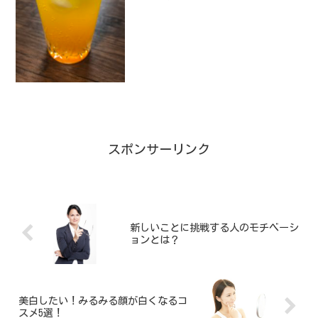
いでしょうか？炭酸飲料を買うとペット
ボトルの量も増え、リサイクルごみも大
変ですね。自宅でソーダが手軽にソーダ
が出来るといいと思いませ...
スポンサーリンク
新しいことに挑戦する人のモチベーシ
ョンとは？
美白したい！みるみる顔が白くなるコ
スメ5選！