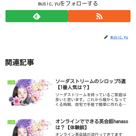
music.yuをフォローする
music.yu
関連記事
ソーダストリームのシロップ5選
Life
【1番人気は？】
ソーダストリームを持っているご家庭は
多いと思います。これから暖かくなって
くる時期、自宅で手軽で簡単に作れるソ
ーダストリームは大活躍しますよね。ソ
ーダストリームを使い始めて、ペットボ
トルのゴミが減ったな〜・・・専用シロ
オンラインでできる英会話hanaso
Life
ップを入れたドリンクは美...
は？【体験談】
オンライン英会話が流行ってきてます