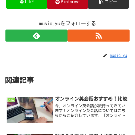
LINE
Pinterest
コピー
music.yuをフォローする
music.yu
関連記事
オンライン英会話おすすめ！比較
人生
今、オンライン英会話が流行ってきてい
ます！オンライン英会話についてはこち
らからご紹介しています。「オンライン
英会話を始めたいけど何から始めたら良
いかわからない」「オンライン英会話っ
て難しくないの？」「料金は？」「パソ
コンを持っていないけどで...