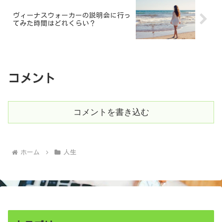
ヴィーナスウォーカーの説明会に行っ
てみた時間はどれくらい？
コメント
コメントを書き込む
ホーム
人生