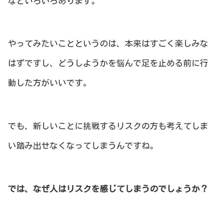
などいろいろあります。
やってみたいことというのは、本来はすごく楽しみな
はずですし、どうしようかを悩んで足を止める前に行
動した方がいいです。
でも、新しいことに挑戦するリスクの方も考えてしま
い踏み出せなくなってしまうんですね。
では、なぜ人はリスクを感じてしまうのでしょうか？