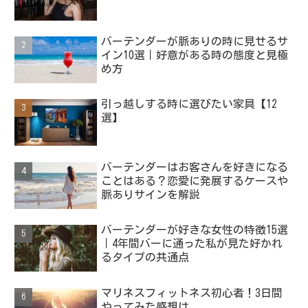
バーテンダーが脈ありの時に見せるサ
イン10選｜好意がある時の態度と見極
め方
引っ越しする時に選びたい家具【12
選】
バーテンダーはお客さんを好きになる
ことはある？恋愛に発展するケースや
脈ありサインを解説
バーテンダーが好きな女性の特徴15選
｜4年間バーに通った私が見た好かれ
るタイプの共通点
マリネスフィットネス初心者！3日間
やってみた感想は