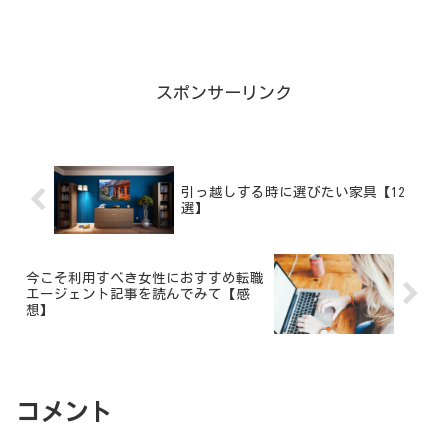
クセサリーや服、バッグなど普段は買え
ないようなものを買ってみてはいかがで
しょうか。今回は、自分へのご褒美で買
いたい人気プレゼントを1...
スポンサーリンク
引っ越しする時に選びたい家具【12
選】
今こそ利用すべき女性におすすめ転職
エージェント記事を読んでみて【感
想】
コメント