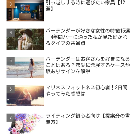
引っ越しする時に選びたい家具【12
選】
バーテンダーが好きな女性の特徴15選
｜4年間バーに通った私が見た好かれ
るタイプの共通点
バーテンダーはお客さんを好きになる
ことはある？恋愛に発展するケースや
脈ありサインを解説
マリネスフィットネス初心者！3日間
やってみた感想は
ライティング初心者向け【提案分の書
き方】