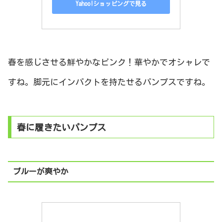
Yahoo!ショッピングで見る
春を感じさせる鮮やかなピンク！華やかでオシャレで
すね。脚元にインパクトを持たせるパンプスですね。
春に履きたいパンプス
ブルーが爽やか